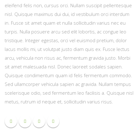
eleifend felis non, cursus orci. Nullam suscipit pellentesque
nisl. Quisque maximus dui dui, id vestibulum orci interdum
in. Fusce sit amet quam et nulla sollicitudin varius nec eu
turpis. Nulla posuere arcu sed elit lobortis, ac congue leo
tristique. Integer egestas, orci vel euismod pretium, dolor
lacus mollis mi, ut volutpat justo diam quis ex. Fusce lectus
arcu, vehicula non risus ac, fermentum gravida justo. Morbi
sit amet malesuada nisl. Donec laoreet sodales sapien.
Quisque condimentum quam id felis fermentum commodo.
Sed ullamcorper vehicula sapien ac gravida. Nullam tempus
scelerisque odio, sed fermentum leo facilisis a. Quisque nisl
metus, rutrum id neque et, sollicitudin varius risus.