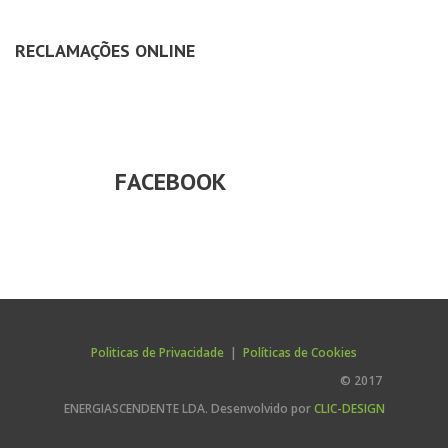
RECLAMAÇÕES ONLINE
FACEBOOK
Politicas de Privacidade
|
Políticas de Cookies
© 2017
ENERGIASCENDENTE LDA. Desenvolvido por
CLIC-DESIGN