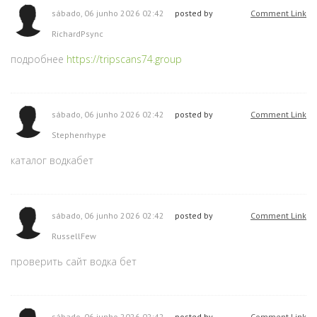
sábado, 06 junho 2026 02:42
posted by
Comment Link
RichardPsync
подробнее
https://tripscans74.group
sábado, 06 junho 2026 02:42
posted by
Comment Link
Stephenrhype
каталог водкабет
sábado, 06 junho 2026 02:42
posted by
Comment Link
RussellFew
проверить сайт водка бет
sábado, 06 junho 2026 02:42
posted by
Comment Link