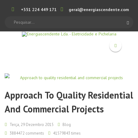
+351 224 449 171
geral@energiascendente.com
Search
Approach To Quality Residential
And Commercial Projects
Terça, 29 Dezembro 2015
Blog
3884472
comments
41579843 times