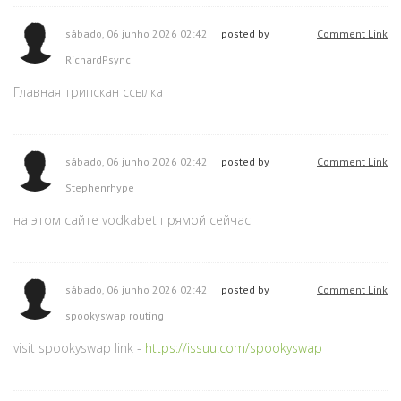
sábado, 06 junho 2026 02:42
posted by
Comment Link
RichardPsync
Главная трипскан ссылка
sábado, 06 junho 2026 02:42
posted by
Comment Link
Stephenrhype
на этом сайте vodkabet прямой сейчас
sábado, 06 junho 2026 02:42
posted by
Comment Link
spookyswap routing
visit spookyswap link -
https://issuu.com/spookyswap